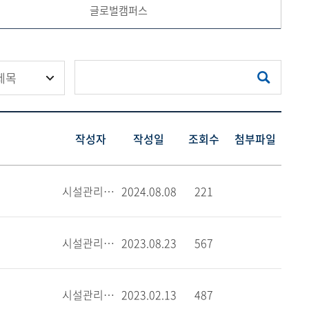
글로벌캠퍼스
메뉴추가
작성자
작성일
조회수
첨부파일
시설관리팀_서울
2024.08.08
221
시설관리팀_서울
2023.08.23
567
시설관리팀_서울
2023.02.13
487