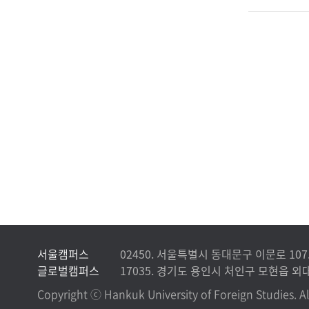
서울캠퍼스
02450. 서울특별시 동대문구 이문로 107
글로벌캠퍼스
17035. 경기도 용인시 처인구 모현읍 외대
Copyright ⓒ Hankuk University of Foreign Studies. Al