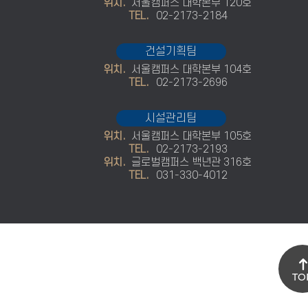
위치.
서울캠퍼스 대학본부 120호
TEL.
02-2173-2184
건설기획팀
위치.
서울캠퍼스 대학본부 104호
TEL.
02-2173-2696
시설관리팀
위치.
서울캠퍼스 대학본부 105호
TEL.
02-2173-2193
위치.
글로벌캠퍼스 백년관 316호
TEL.
031-330-4012
TO