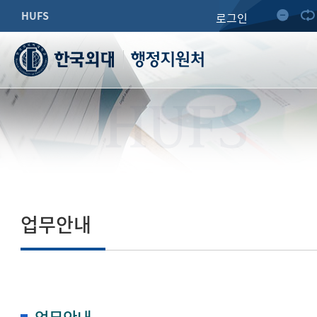
HUFS
로그인
행정지원처
HUFS
업무안내