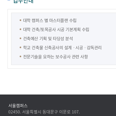
업무안내
대학 캠퍼스 별 마스터플랜 수립
대학 건축/토목공사 시공 기본계획 수립
건축예산 기획 및 타당성 분석
학교 건축물 신축공사의 설계ㆍ시공ㆍ감독관리
전문기술을 요하는 보수공사 관련 사항
서울캠퍼스
02450. 서울특별시 동대문구 이문로 107.