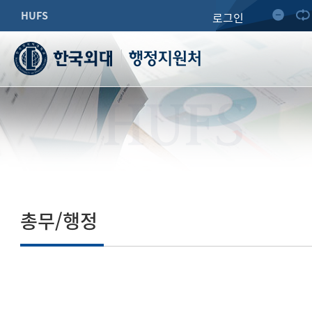
HUFS
로그인
행정지원처
HUFS
총무/행정