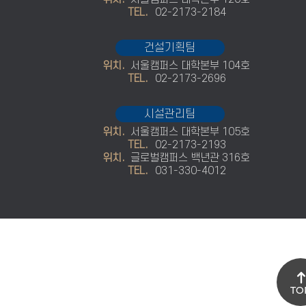
TEL.
02-2173-2184
건설기획팀
위치.
서울캠퍼스 대학본부 104호
TEL.
02-2173-2696
시설관리팀
위치.
서울캠퍼스 대학본부 105호
TEL.
02-2173-2193
위치.
글로벌캠퍼스 백년관 316호
TEL.
031-330-4012
TO