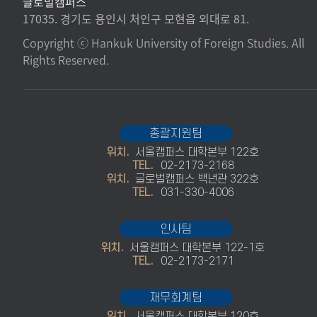
글로벌캠퍼스
17035. 경기도 용인시 처인구 모현읍 외대로 81.
Copyright ⓒ Hankuk University of Foreign Studies. All
Rights Reserved.
총괄지원팀
위치.
서울캠퍼스 대학본부 122호
TEL.
02-2173-2168
위치.
글로벌캠퍼스 백년관 322호
TEL.
031-330-4006
인사팀
위치.
서울캠퍼스 대학본부 122-1호
TEL.
02-2173-2171
재무회계팀
위치.
서울캠퍼스 대학본부 120호