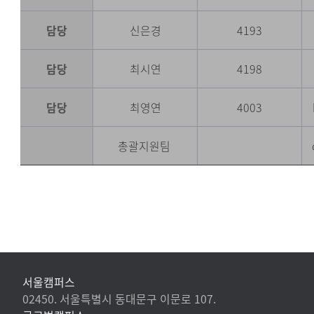
담당
신은경
4193
담당
최시연
4198
담당
최영연
4003
총괄지원팀
서울캠퍼스
02450. 서울특별시 동대문구 이문로 107.